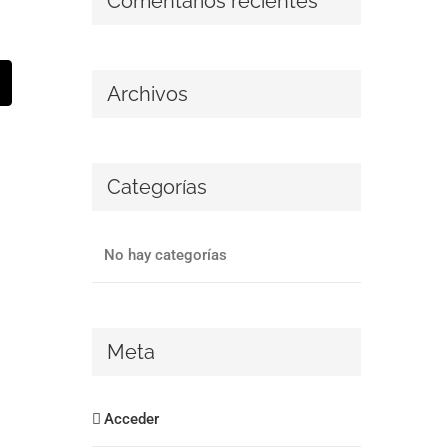
Comentarios recientes
st
Correo
Archivos
lectrónico
Categorías
No hay categorías
Meta
Acceder