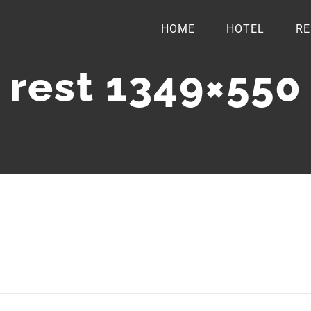
HOME
HOTEL
RE
rest 1349×550