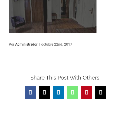
Por
Administrador
|
octubre 22nd, 2017
Share This Post With Others!
Facebook
X
LinkedIn
WhatsApp
Pinterest
Correo
electrónico