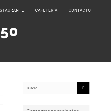
STAURANTE
CAFETERÍA
CONTACTO
550
Buscar: