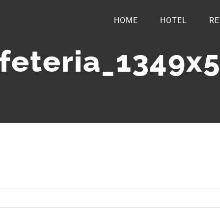
HOME
HOTEL
RE
feteria_1349x