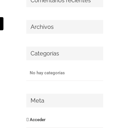
Comentarios recientes
st
Correo
Archivos
lectrónico
Categorías
No hay categorías
Meta
Acceder