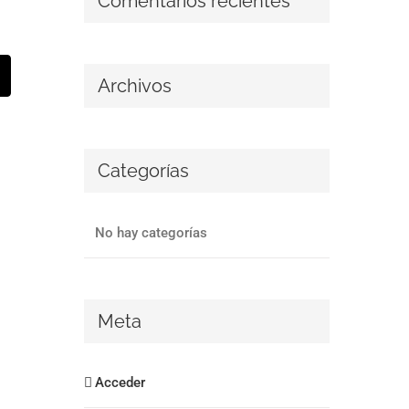
Comentarios recientes
st
Correo
Archivos
lectrónico
Categorías
No hay categorías
Meta
Acceder