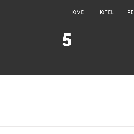
HOME
HOTEL
RE
5