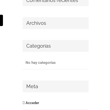
Comentarios recientes
st
Correo
Archivos
lectrónico
Categorías
No hay categorías
Meta
Acceder