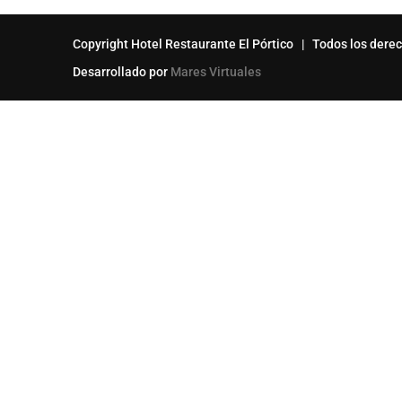
Copyright Hotel Restaurante El Pórtico | Todos los dere
Desarrollado por
Mares Virtuales