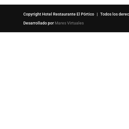
Copyright Hotel Restaurante El Pórtico | Todos los dere
Desarrollado por
Mares Virtuales