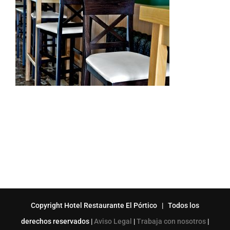
Copyright Hotel Restaurante El Pórtico | Todos los
derechos reservados |
Aviso Legal
|
Trabaja con nosotros
|