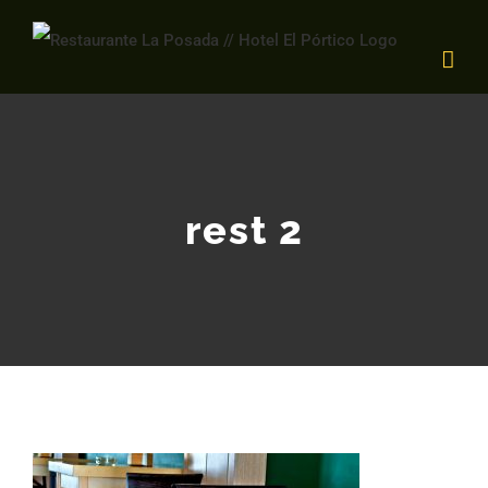
Saltar
al
contenido
rest 2